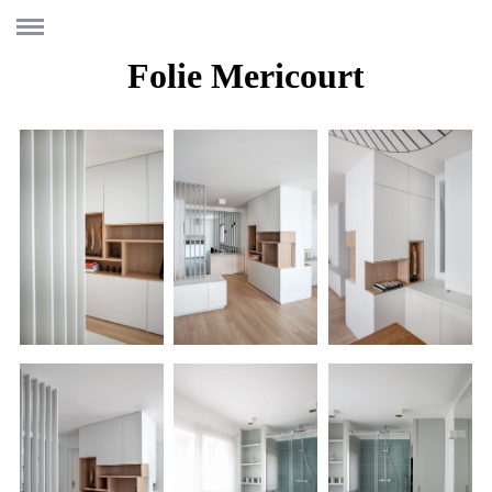
Folie Mericourt