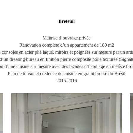
Breteuil
Maîtrise d’ouvrage privée
Rénovation complète d’un appartement de 180 m2
 consoles en acier plié laqué, miroirs et poignées sur mesure par un arti
d’un dressing/bureau en finition pierre composite polie texturée (Signa
on d’une cuisine sur mesure avec des façades d’habillage en mélèze bros
Plan de travail et crédence de cuisine en granit brossé du Brésil
2015-2016