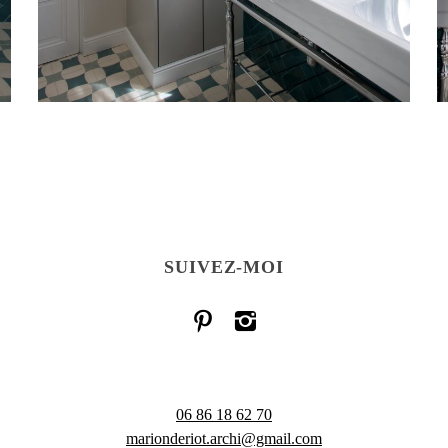
SUIVEZ-MOI
06 86 18 62 70
marionderiot.archi@gmail.com